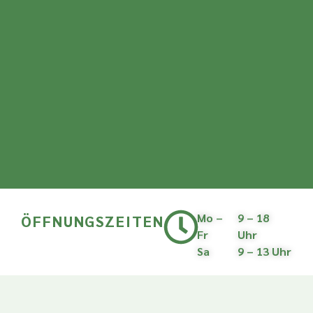
Mo –
9 – 18
ÖFFNUNGSZEITEN
Fr
Uhr
Sa
9 – 13 Uhr