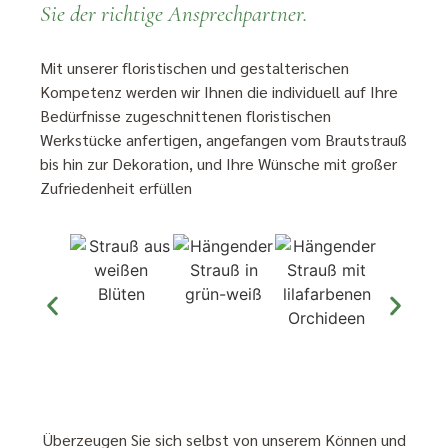
Sie der richtige Ansprechpartner.
Mit unserer floristischen und gestalterischen
Kompetenz werden wir Ihnen die individuell auf Ihre
Bedürfnisse zugeschnittenen floristischen
Werkstücke anfertigen, angefangen vom Brautstrauß
bis hin zur Dekoration, und Ihre Wünsche mit großer
Zufriedenheit erfüllen
Überzeugen Sie sich selbst von unserem Können
und