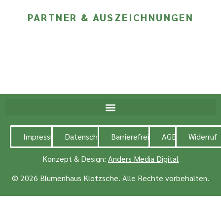
PARTNER & AUSZEICHNUNGEN
Impressum
Datenschutz
Barrierefreiheit
AGB
Widerruf
Konzept & Design:
Anders Media Digital
© 2026 Blumenhaus Klotzsche. Alle Rechte vorbehalten.