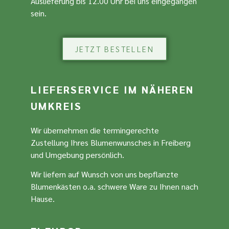
Auslieferung bis 12.00 Uhr bei uns eingegangen
sein.
JETZT BESTELLEN
LIEFERSERVICE IM NÄHEREN
UMKREIS
Wir übernehmen die termingerechte
Zustellung Ihres Blumenwunsches in Freiberg
und Umgebung persönlich.
Wir liefern auf Wunsch von uns bepflanzte
Blumenkästen o.a. schwere Ware zu Ihnen nach
Hause.