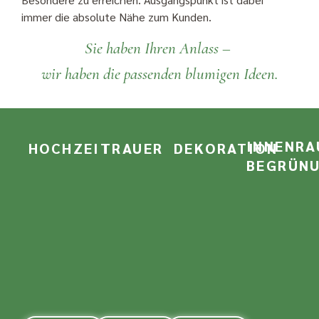
immer die absolute Nähe zum Kunden.
Sie haben Ihren Anlass –
wir haben die passenden blumigen Ideen.
INNENR
HOCHZEIT
TRAUER
DEKORATION
BEGRÜN