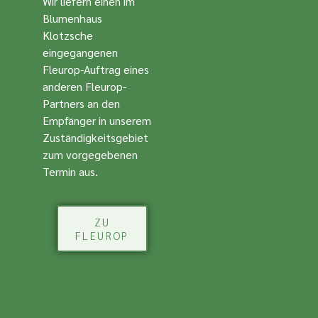
Wir liefern einen im
Blumenhaus
Klotzsche
eingegangenen
Fleurop-Auftrag eines
anderen Fleurop-
Partners an den
Empfänger in unserem
Zuständigkeitsgebiet
zum vorgegebenen
Termin aus.
ZU
FLEUROP